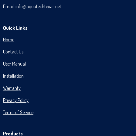
M
T
Email: info@aquatechtexas.net
Quick Links
Home
Contact Us
User Manual
Installation
Warranty
Privacy Policy
Terms of Service
Products