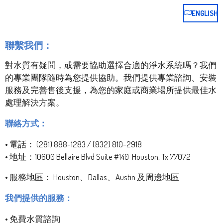
ENGLISH
聯繫我們：
對水質有疑問，或需要協助選擇合適的淨水系統嗎？我們
的專業團隊隨時為您提供協助。我們提供專業諮詢、安裝
服務及完善售後支援，為您的家庭或商業場所提供最佳水
處理解決方案。
聯絡方式：
• 電話： (281) 888-1283 / (832) 810-2918
• 地址：10600 Bellaire Blvd Suite #140 Houston, Tx 77072
• 服務地區： Houston、Dallas、Austin 及周邊地區
我們提供的服務：
• 免費水質諮詢