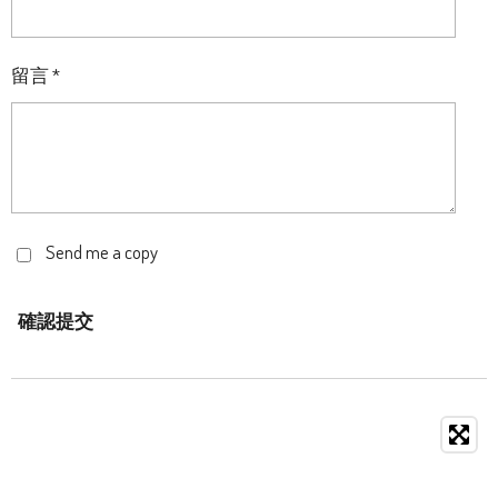
留言 *
Send me a copy
確認提交