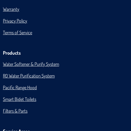
Warranty
Privacy Policy
Terms of Service
Products
Water Softener & Purify System
RO Water Purification System
Pacific Range Hood
Smart Bidet Toilets
Filters & Parts