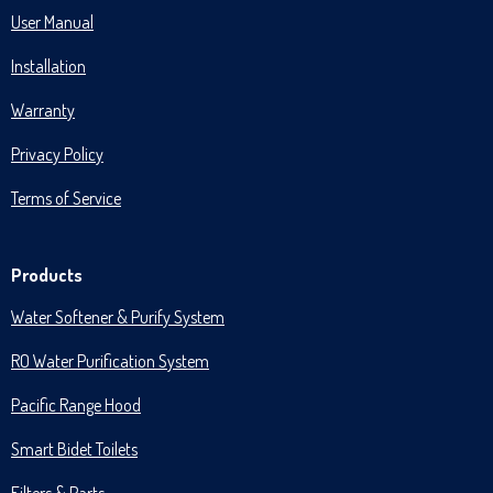
User Manual
Installation
Warranty
Privacy Policy
Terms of Service
Products
Water Softener & Purify System
RO Water Purification System
Pacific Range Hood
Smart Bidet Toilets