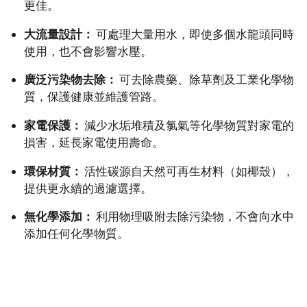
更佳。
大流量設計：
可處理大量用水，即使多個水龍頭同時
使用，也不會影響水壓。
廣泛污染物去除：
可去除農藥、除草劑及工業化學物
質，保護健康並維護管路。
家電保護：
減少水垢堆積及氯氣等化學物質對家電的
損害，延長家電使用壽命。
環保材質：
活性碳源自天然可再生材料（如椰殼），
提供更永續的過濾選擇。
無化學添加：
利用物理吸附去除污染物，不會向水中
添加任何化學物質。