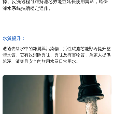
掉。反洗過程可維持濾芯效能並延長使用壽命，確保
濾水系統持續穩定運作。
水質提升：
透過去除水中的雜質與污染物，活性碳濾芯能顯著提升整
體水質。它有效消除異味、異味及有害物質，為家人提供
乾淨、清爽且安全的飲用水及日常用水。