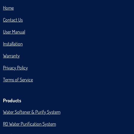
Home
Contact Us
User Manual
Installation
Warranty
Privacy Policy
Terms of Service
Products
Water Softener & Purify System
RO Water Purification System