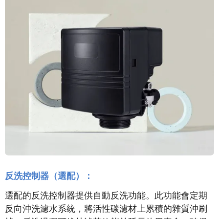
反洗控制器（選配）：
選配的反洗控制器提供自動反洗功能。此功能會定期
反向沖洗濾水系統，將活性碳濾材上累積的雜質沖刷