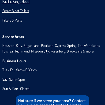
Pacific Range Hood
Smart Bidet Toilets
Filters & Parts
Service Areas
Houston, Katy, Sugar Land, Pearland, Cypress, Spring, The Woodlands,
Fulshear, Richmond, Missouri City, Rosenberg, Brookshire & more.
Business Hours
Tue - Fri : 9am - 5:30pm
Sat : 9am - 5pm
Sun & Mon : Closed