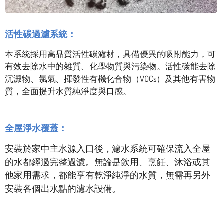
活性碳過濾系統：
本系統採用高品質活性碳濾材，具備優異的吸附能力，可
有效去除水中的雜質、化學物質與污染物。活性碳能去除
沉澱物、氯氣、揮發性有機化合物（VOCs）及其他有害物
質，全面提升水質純淨度與口感。
全屋淨水覆蓋：
安裝於家中主水源入口後，濾水系統可確保流入全屋
的水都經過完整過濾。無論是飲用、烹飪、沐浴或其
他家用需求，都能享有乾淨純淨的水質，無需再另外
安裝各個出水點的濾水設備。