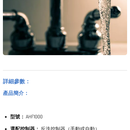
詳細參數：
產品簡介：
型號：
AHF1000
選配控制器：
反洗控制器（手動或自動）