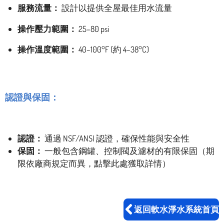
服務流量：
設計以提供全屋最佳用水流量
操作壓力範圍：
25–80 psi
操作溫度範圍：
40–100°F (約 4–38°C)
認證與保固：
認證：
通過 NSF/ANSI 認證，確保性能與安全性
保固：
一般包含鋼罐、控制閥及濾材的有限保固（期
限依廠商規定而異，點擊此處獲取詳情）
返回軟水淨水系統首頁