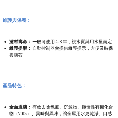
維護與保養：
濾材壽命：
一般可使用 4–6 年，視水質與用水量而定
維護提醒：
自動控制器會提供維護提示，方便及時保
養濾芯
產品特色：
全面過濾：
有效去除氯氣、沉澱物、揮發性有機化合
物（VOCs）、異味與異味，讓全屋用水更乾淨、口感