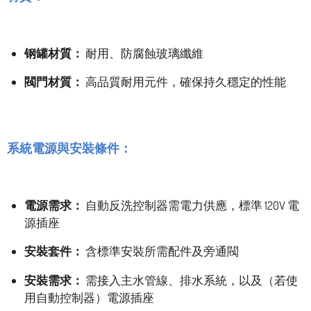
钢罐材質：
耐用、防腐蝕玻璃纖維
閥門材質：
高品質耐用元件，確保持久穩定的性能
系統電源與安裝條件：
電源需求：
自動反洗控制器需電力供應，標準 120V 電
源插座
安裝套件：
含標準安裝所需配件及旁通閥
安裝需求：
需接入主水管線、排水系統，以及（若使
用自動控制器）電源插座