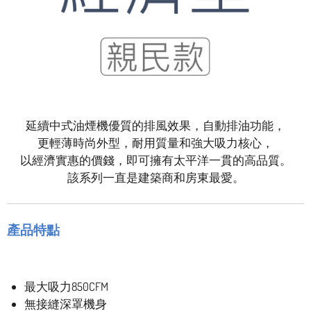
延續中式油煙機優質的排風效果，自動排油功能，
更輕薄時尚外型，耐用質量和強大吸力核心，
以經濟實惠的價錢，即可擁有太平洋一貫的高品質。
該系列一直是建築商和房東最愛。
產品特點
最大吸力850CFM
無接縫深罩機身