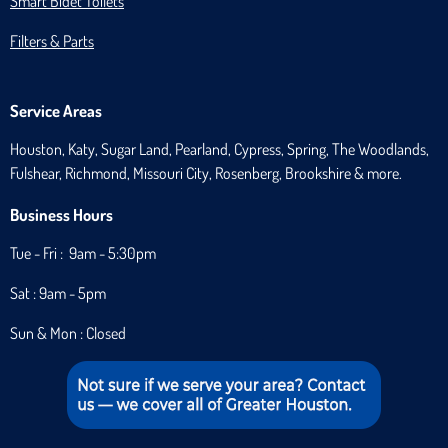
Smart Bidet Toilets
Filters & Parts
Service Areas
Houston, Katy, Sugar Land, Pearland, Cypress, Spring, The Woodlands,
Fulshear, Richmond, Missouri City, Rosenberg, Brookshire & more.
Business Hours
Tue - Fri : 9am - 5:30pm
Sat : 9am - 5pm
Sun & Mon : Closed