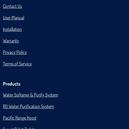
Contact Us
User Manual
Installation
Warranty
Privacy Policy
Terms of Service
Products
Water Softener & Purify System
RO Water Purification System
Pacific Range Hood